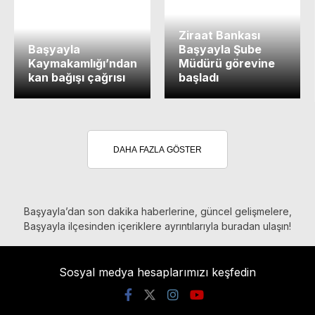
Ziraat Bankası
Başyayla
Başyayla Şube
Kaymakamlığı’ndan
Müdürü görevine
kan bağışı çağrısı
başladı
DAHA FAZLA GÖSTER
Başyayla’dan son dakika haberlerine, güncel gelişmelere,
Başyayla ilçesinden içeriklere ayrıntılarıyla buradan ulaşın!
Sosyal medya hesaplarımızı keşfedin