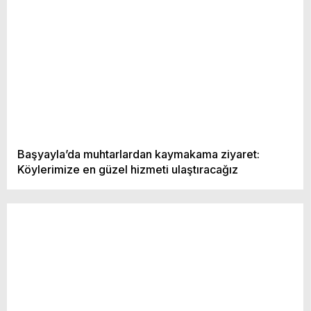
Youtube
Başyayla’da muhtarlardan kaymakama ziyaret:
Köylerimize en güzel hizmeti ulaştıracağız